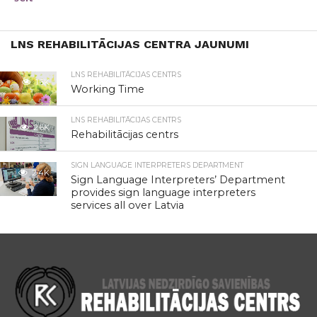
LNS REHABILITĀCIJAS CENTRA JAUNUMI
LNS REHABILITĀCIJAS CENTRS
1.6K
Working Time
LNS REHABILITĀCIJAS CENTRS
2.6K
Rehabilitācijas centrs
SIGN LANGUAGE INTERPRETERS DEPARTMENT
2.4K
Sign Language Interpreters’ Department
provides sign language interpreters
services all over Latvia