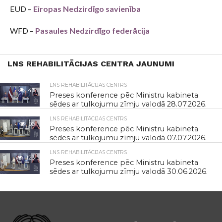
EUD –
Eiropas Nedzirdīgo savienība
WFD –
Pasaules Nedzirdīgo federācija
LNS REHABILITĀCIJAS CENTRA JAUNUMI
LNS REHABILITĀCIJAS CENTRS
43
Preses konference pēc Ministru kabineta
sēdes ar tulkojumu zīmju valodā 28.07.2026.
LNS REHABILITĀCIJAS CENTRS
90
Preses konference pēc Ministru kabineta
sēdes ar tulkojumu zīmju valodā 07.07.2026.
LNS REHABILITĀCIJAS CENTRS
123
Preses konference pēc Ministru kabineta
sēdes ar tulkojumu zīmju valodā 30.06.2026.