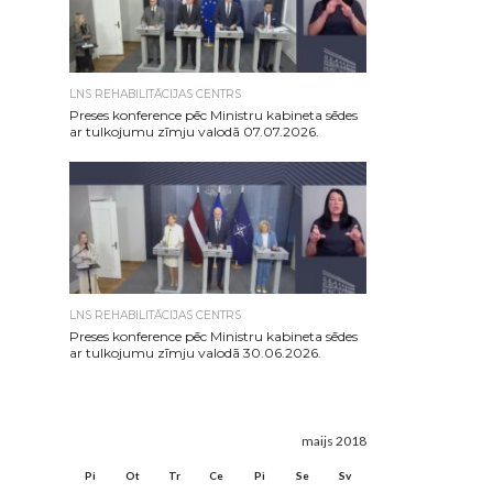
LNS REHABILITĀCIJAS CENTRS
Preses konference pēc Ministru kabineta sēdes
ar tulkojumu zīmju valodā 07.07.2026.
LNS REHABILITĀCIJAS CENTRS
Preses konference pēc Ministru kabineta sēdes
ar tulkojumu zīmju valodā 30.06.2026.
maijs 2018
Pi
Ot
Tr
Ce
Pi
Se
Sv