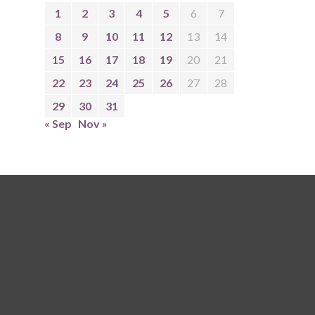
1
2
3
4
5
6
7
8
9
10
11
12
13
14
15
16
17
18
19
20
21
22
23
24
25
26
27
28
29
30
31
« Sep
Nov »