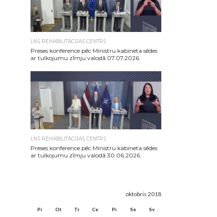
LNS REHABILITĀCIJAS CENTRS
Preses konference pēc Ministru kabineta sēdes
ar tulkojumu zīmju valodā 07.07.2026.
LNS REHABILITĀCIJAS CENTRS
Preses konference pēc Ministru kabineta sēdes
ar tulkojumu zīmju valodā 30.06.2026.
oktobris 2018
Pi
Ot
Tr
Ce
Pi
Se
Sv