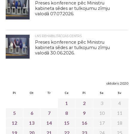
Preses konference pēc Ministru
kabineta sēdes ar tulkojumu zīmju
valodā 07.07.2026.
LNS REHABILITĀCIJAS CENTRS
Preses konference pēc Ministru
kabineta sēdes ar tulkojumu zīmju
valodā 30.06.2026.
oktobris 2020
Pi
Ot
Tr
Ce
Pi
Se
Sv
1
2
3
4
5
6
7
8
9
10
11
12
13
14
15
16
17
18
19
20
21
22
23
24
25