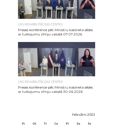
LNS REHABILITĀCIJAS CENTRS
Preses konference pēc Ministru kabineta sēdes
ar tulkojumu zīmju valodā 07.07.2026.
LNS REHABILITĀCIJAS CENTRS
Preses konference pēc Ministru kabineta sēdes
ar tulkojumu zīmju valodā 30.06.2026.
februāris 2022
Pi
Ot
Tr
Ce
Pi
Se
Sv