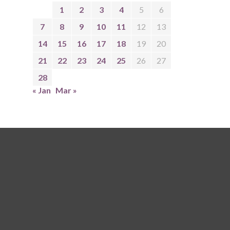
1
2
3
4
5
6
7
8
9
10
11
12
13
14
15
16
17
18
19
20
21
22
23
24
25
26
27
28
« Jan
Mar »