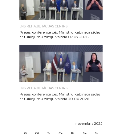
LNS REHABILITĀCIJAS CENTRS
Preses konference pēc Ministru kabineta sēdes
ar tulkojumu zīmju valodā 07.07.2026.
LNS REHABILITĀCIJAS CENTRS
Preses konference pēc Ministru kabineta sēdes
ar tulkojumu zīmju valodā 30.06.2026.
novembris 2025
Pi
Ot
Tr
Ce
Pi
Se
Sv