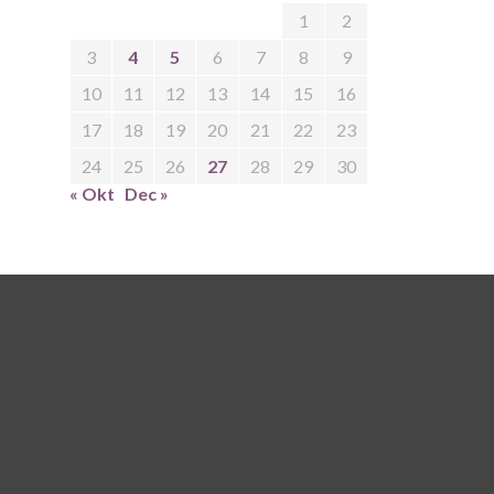
1
2
3
4
5
6
7
8
9
10
11
12
13
14
15
16
17
18
19
20
21
22
23
24
25
26
27
28
29
30
« Okt
Dec »