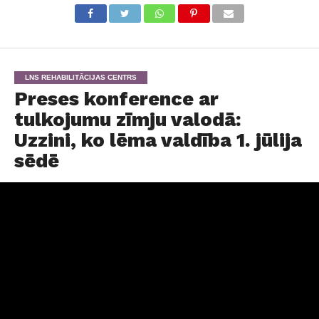
LNS REHABILITĀCIJAS CENTRS
Preses konference ar
tulkojumu zīmju valodā:
Uzzini, ko lēma valdība 1. jūlija
sēdē