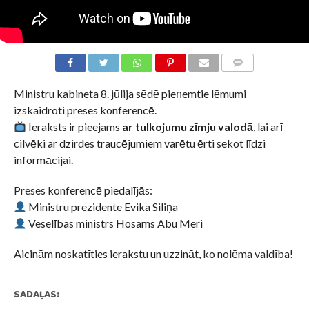
KOMENTĀRI
Ministru kabineta 8. jūlija sēdē pieņemtie lēmumi
izskaidroti preses konferencē.
Ieraksts ir pieejams
ar tulkojumu zīmju valodā
, lai arī
cilvēki ar dzirdes traucējumiem varētu ērti sekot līdzi
informācijai.
Preses konferencē piedalījās:
Ministru prezidente Evika Siliņa
Veselības ministrs Hosams Abu Meri
Aicinām noskatīties ierakstu un uzzināt, ko nolēma valdība!
SADAĻAS: