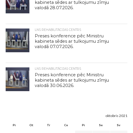
kabineta sēdes ar tulkojumu zīmju
valodā 28.07.2026.
LNS REHABILITĀCIJAS CENTRS
Preses konference pēc Ministru
kabineta sēdes ar tulkojumu zīmju
valodā 07.07.2026.
LNS REHABILITĀCIJAS CENTRS
Preses konference pēc Ministru
kabineta sēdes ar tulkojumu zīmju
valodā 30.06.2026.
oktobris 2021
Pi
Ot
Tr
Ce
Pi
Se
Sv