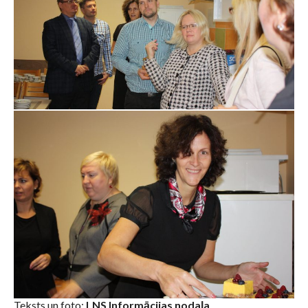
Teksts un foto:
LNS Informācijas nodaļa