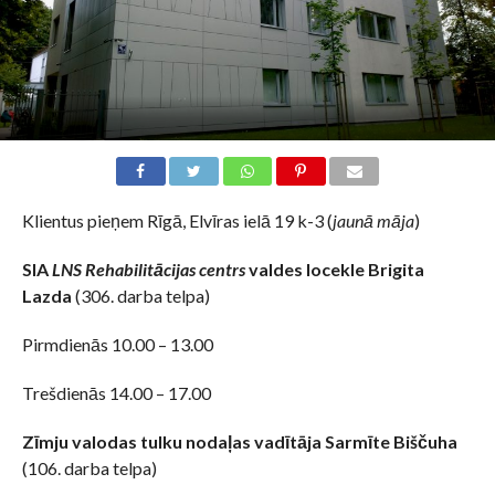
Klientus pieņem Rīgā, Elvīras ielā 19 k-3 (
jaunā māja
)
SIA
LNS Rehabilitācijas centrs
valdes locekle Brigita
Lazda
(306. darba telpa)
Pirmdienās 10.00 – 13.00
Trešdienās 14.00 – 17.00
Zīmju valodas tulku nodaļas vadītāja Sarmīte Biščuha
(106. darba telpa)