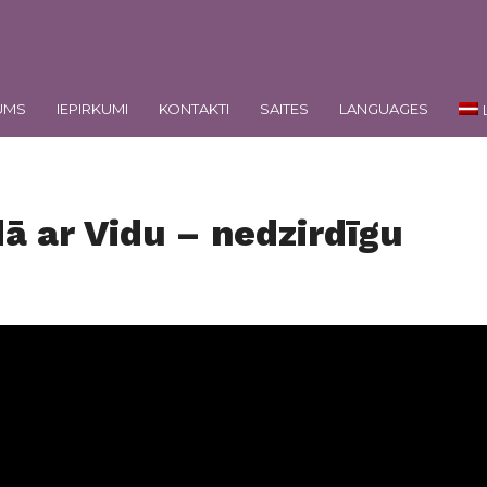
UMS
IEPIRKUMI
KONTAKTI
SAITES
LANGUAGES
ā ar Vidu – nedzirdīgu