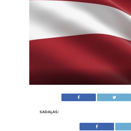
SADAĻAS: