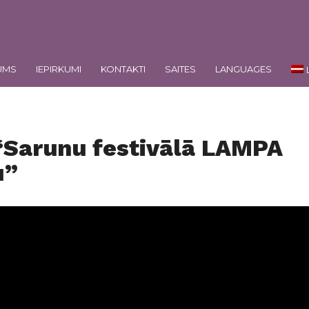
UMS
IEPIRKUMI
KONTAKTI
SAITES
LANGUAGES
 “Sarunu festivālā LAMPA
u”