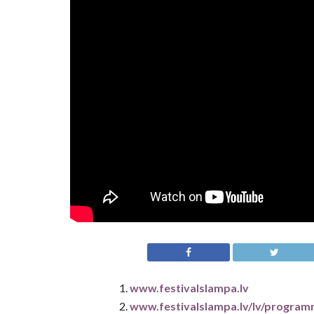
www.festivalslampa.lv
www.festivalslampa.lv/lv/progra