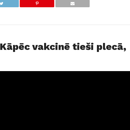
“Kāpēc vakcinē tieši plecā,