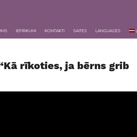
UMS
IEPIRKUMI
KONTAKTI
SAITES
LANGUAGES
“Kā rīkoties, ja bērns grib