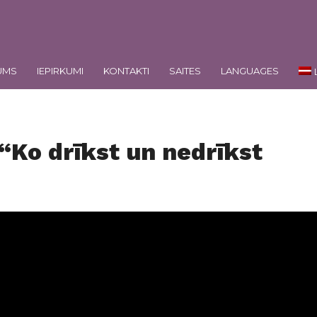
UMS
IEPIRKUMI
KONTAKTI
SAITES
LANGUAGES
 “Ko drīkst un nedrīkst