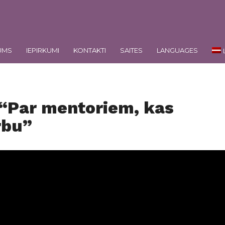
UMS
IEPIRKUMI
KONTAKTI
SAITES
LANGUAGES
 “Par mentoriem, kas
rbu”