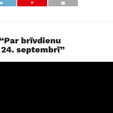
 “Par brīvdienu
24. septembrī”