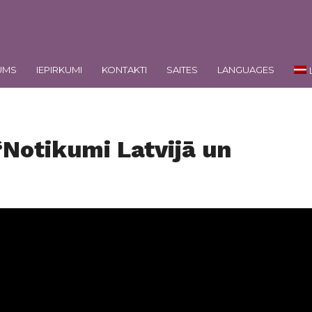
UMS
IEPIRKUMI
KONTAKTI
SAITES
LANGUAGES
“Notikumi Latvijā un