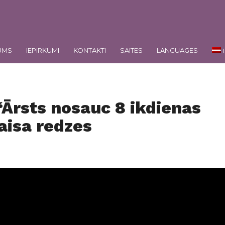
UMS
IEPIRKUMI
KONTAKTI
SAITES
LANGUAGES
“Ārsts nosauc 8 ikdienas
aisa redzes