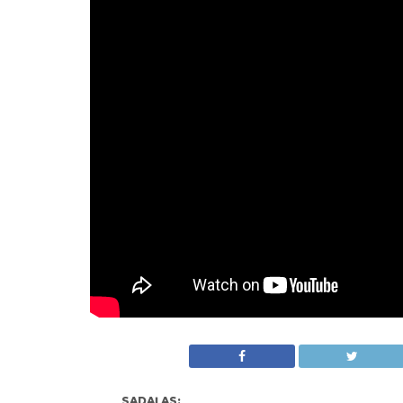
SADAĻAS: