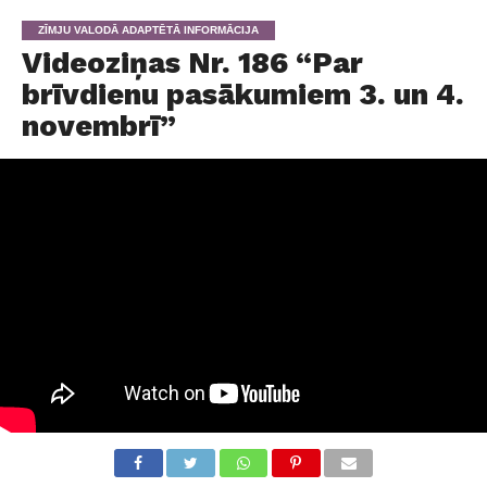
ZĪMJU VALODĀ ADAPTĒTĀ INFORMĀCIJA
Videoziņas Nr. 186 “Par
brīvdienu pasākumiem 3. un 4.
novembrī”