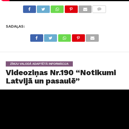
KOMENTĀRI
SADAĻAS:
ZĪMJU VALODĀ ADAPTĒTĀ INFORMĀCIJA
Videoziņas Nr.190 “Notikumi
Latvijā un pasaulē”