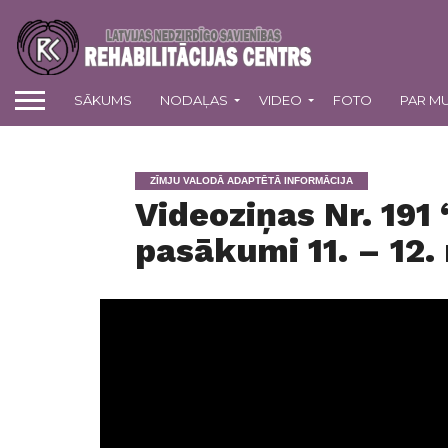
SĀKUMS
NODAĻAS
VIDEO
FOTO
PAR M
ZĪMJU VALODĀ ADAPTĒTĀ INFORMĀCIJA
Videoziņas Nr. 191
pasākumi 11. – 12.