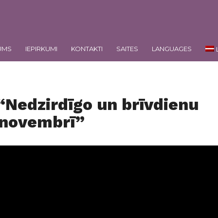
UMS
IEPIRKUMI
KONTAKTI
SAITES
LANGUAGES
 “Nedzirdīgo un brīvdienu
 novembrī”