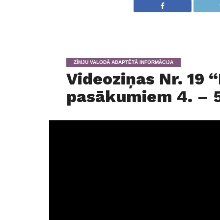
ZĪMJU VALODĀ ADAPTĒTĀ INFORMĀCIJA
Videoziņas Nr. 19 
pasākumiem 4. – 5