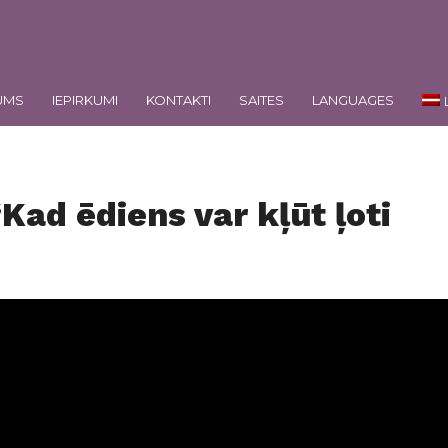
UMS
IEPIRKUMI
KONTAKTI
SAITES
LANGUAGES
Kad ēdiens var kļūt ļoti