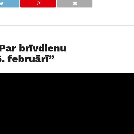
“Par brīvdienu
. februārī”