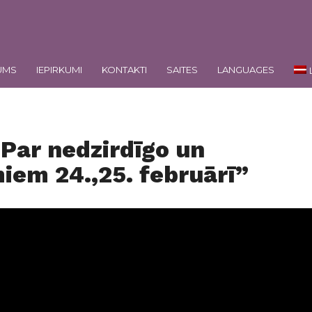
UMS
IEPIRKUMI
KONTAKTI
SAITES
LANGUAGES
“Par nedzirdīgo un
iem 24.,25. februārī”