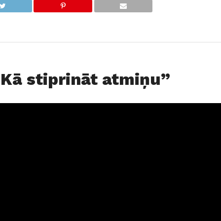
“Kā stiprināt atmiņu”