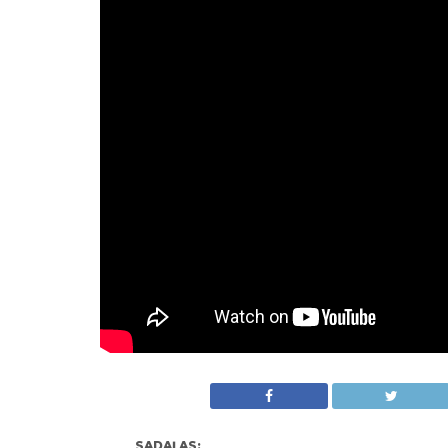
SADAĻAS: