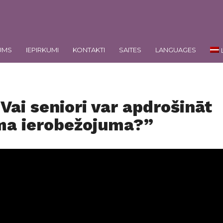
UMS
IEPIRKUMI
KONTAKTI
SAITES
LANGUAGES
Vai seniori var apdrošināt
ma ierobežojuma?”