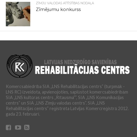
ZĪMJU VALODAS ATTĪSTĪBAS NODAĻA
Zīmējumu konkurss
Komercsabiedrība SIA „LNS Rehabilitācijas centrs” (turpmāk -
LNS RC) izveidota, apvienojoties, saplūstot komercsabiedrībām
SIA „LNS kultūras centrs „Rītausma””, SIA „LNS Komunikācijas
centrs” un SIA „LNS Zīmju valodas centrs”. SIA „LNS
Rehabilitācijas centrs” reģistrēta Latvijas Komercreģistrā 2012.
gada 23. februārī.