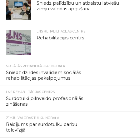
Sniedz palīdzību un atbalstu latviešu
zīmju valodas apgūšanā
LNS REHABILITĀCIJAS CENTRS
Rehabilitācijas centrs
SOCIĀLĀS REHABILITĀCIJAS NODAĻA
Sniedz dzirdes invalīdiem sociālās
rehabilitācijas pakalpojumus
LNS REHABILITĀCIJAS CENTRS
Surdotulki pilnveido profesionālās
zināšanas
ZĪMJU VALODAS TULKU NODAĻA
Raidījums par surdotulku darbu
televīzijā