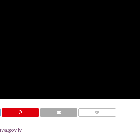
KOMENTĀRI
nva.gov.lv