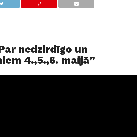
Par nedzirdīgo un
em 4.,5.,6. maijā”