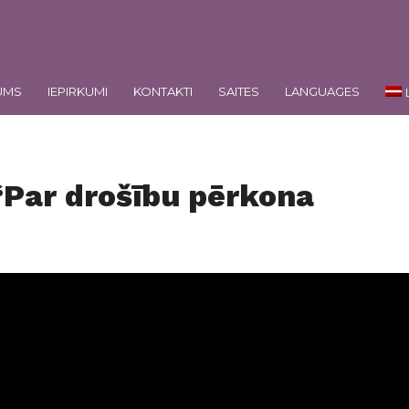
UMS
IEPIRKUMI
KONTAKTI
SAITES
LANGUAGES
“Par drošību pērkona