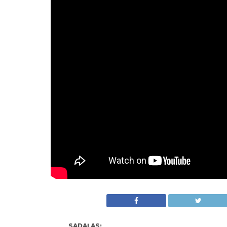
SADAĻAS: