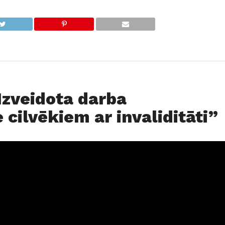
Izveidota darba
 cilvēkiem ar invaliditāti”