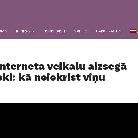
UMS
IEPIRKUMI
KONTAKTI
SAITES
LANGUAGES
Interneta veikalu aizsegā
ki: kā neiekrist viņu