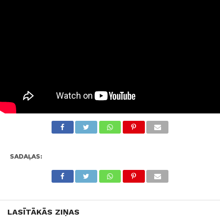
SADAĻAS:
LASĪTĀKĀS ZIŅAS