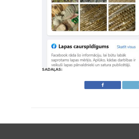
SADAĻAS: